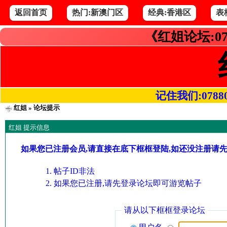
返回首页
热门:新澳门区
经典:香港区
表
《红姐论坛:07
记住我们:078800.
红姐
» 论坛提示
红姐 提示信息
如果您已注册会员,请直接在底下框框登陆,如还没注册请
帖子ID非法
如果您已注册,请先登录论坛即可游览帖子
请从以下框框登录论坛