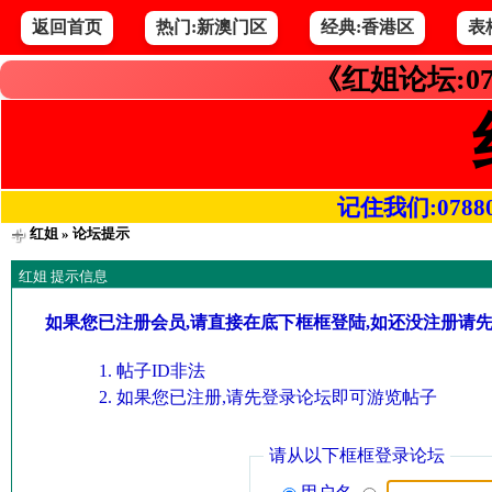
返回首页
热门:新澳门区
经典:香港区
表
《红姐论坛:07
记住我们:078800.
红姐
» 论坛提示
红姐 提示信息
如果您已注册会员,请直接在底下框框登陆,如还没注册请
帖子ID非法
如果您已注册,请先登录论坛即可游览帖子
请从以下框框登录论坛