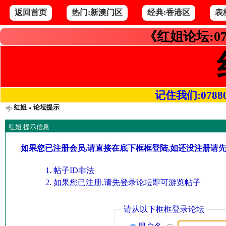
返回首页
热门:新澳门区
经典:香港区
表
《红姐论坛:07
记住我们:078800.
红姐
» 论坛提示
红姐 提示信息
如果您已注册会员,请直接在底下框框登陆,如还没注册请
帖子ID非法
如果您已注册,请先登录论坛即可游览帖子
请从以下框框登录论坛