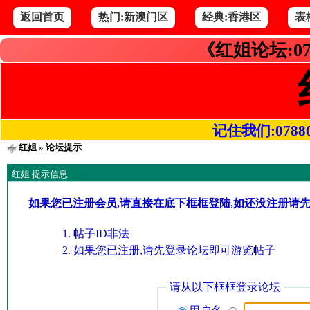
返回首页
热门:新澳门区
经典:香港区
表
《红姐论坛:07
记住我们:078800.
红姐
» 论坛提示
红姐 提示信息
如果您已注册会员,请直接在底下框框登陆,如还没注册请
帖子ID非法
如果您已注册,请先登录论坛即可游览帖子
请从以下框框登录论坛