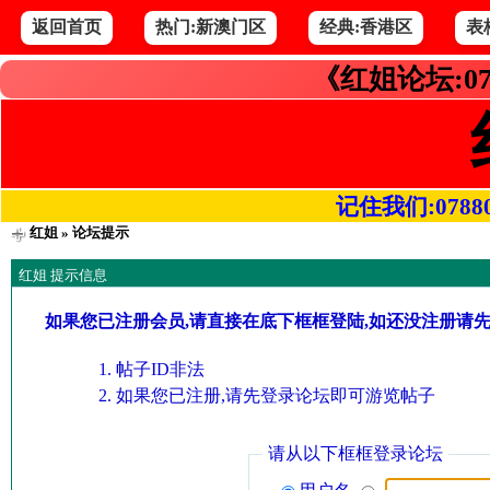
返回首页
热门:新澳门区
经典:香港区
表
《红姐论坛:07
记住我们:078800.
红姐
» 论坛提示
红姐 提示信息
如果您已注册会员,请直接在底下框框登陆,如还没注册请
帖子ID非法
如果您已注册,请先登录论坛即可游览帖子
请从以下框框登录论坛