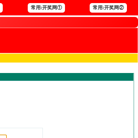
常用:开奖网①
常用:开奖网②