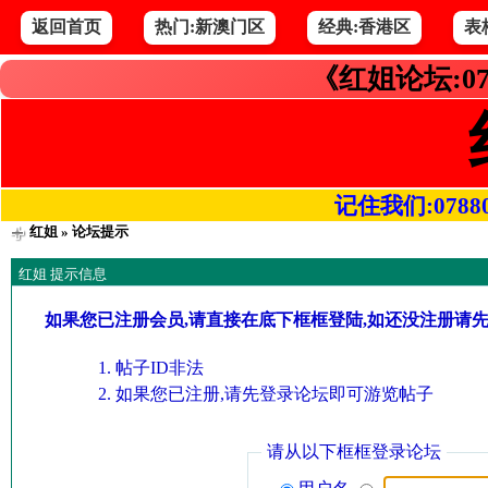
返回首页
热门:新澳门区
经典:香港区
表
《红姐论坛:07
记住我们:078800.
红姐
» 论坛提示
红姐 提示信息
如果您已注册会员,请直接在底下框框登陆,如还没注册请
帖子ID非法
如果您已注册,请先登录论坛即可游览帖子
请从以下框框登录论坛