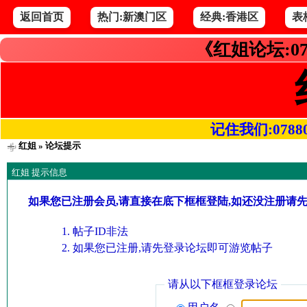
返回首页
热门:新澳门区
经典:香港区
表
《红姐论坛:07
记住我们:078800.
红姐
» 论坛提示
红姐 提示信息
如果您已注册会员,请直接在底下框框登陆,如还没注册请
帖子ID非法
如果您已注册,请先登录论坛即可游览帖子
请从以下框框登录论坛