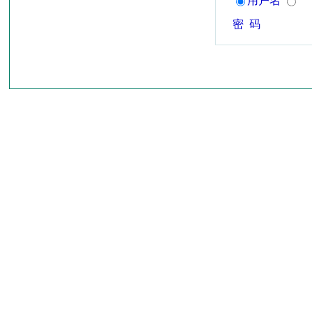
用户名
密 码