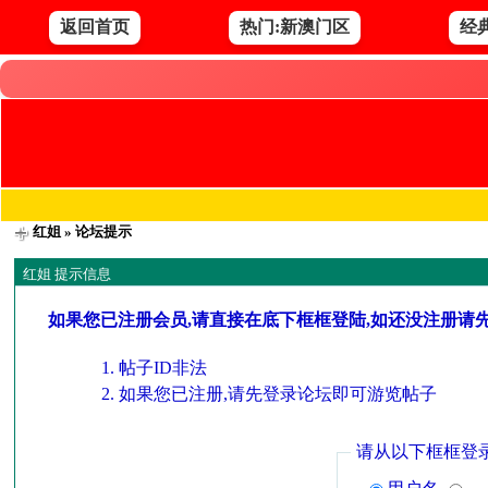
返回首页
热门:新澳门区
经
红姐
» 论坛提示
红姐 提示信息
如果您已注册会员,请直接在底下框框登陆,如还没注册请
帖子ID非法
如果您已注册,请先登录论坛即可游览帖子
请从以下框框登