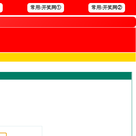
常用:开奖网①
常用:开奖网②