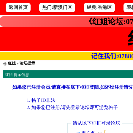
返回首页
热门:新澳门区
经典:香港区
表
《红姐论坛:07
记住我们:078800.
红姐
» 论坛提示
红姐 提示信息
如果您已注册会员,请直接在底下框框登陆,如还没注册请
帖子ID非法
如果您已注册,请先登录论坛即可游览帖子
请从以下框框登录论坛