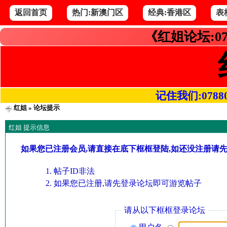
返回首页
热门:新澳门区
经典:香港区
表
《红姐论坛:07
记住我们:078800.
红姐
» 论坛提示
红姐 提示信息
如果您已注册会员,请直接在底下框框登陆,如还没注册请
帖子ID非法
如果您已注册,请先登录论坛即可游览帖子
请从以下框框登录论坛