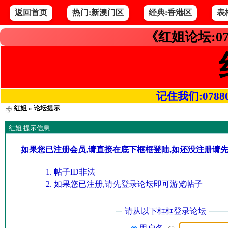
返回首页
热门:新澳门区
经典:香港区
表
《红姐论坛:07
记住我们:078800.
红姐
» 论坛提示
红姐 提示信息
如果您已注册会员,请直接在底下框框登陆,如还没注册请
帖子ID非法
如果您已注册,请先登录论坛即可游览帖子
请从以下框框登录论坛