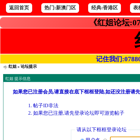
返回首页
热门:新澳门区
经典:香港区
表
《红姐论坛:07
记住我们:078800.
红姐
» 论坛提示
红姐 提示信息
如果您已注册会员,请直接在底下框框登陆,如还没注册请
帖子ID非法
如果您已注册,请先登录论坛即可游览帖子
请从以下框框登录论坛