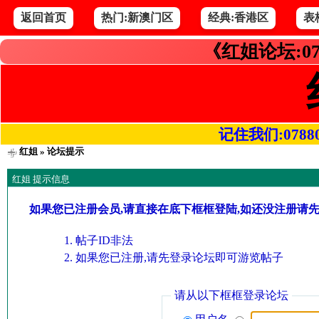
返回首页
热门:新澳门区
经典:香港区
表
《红姐论坛:07
记住我们:078800.
红姐
» 论坛提示
红姐 提示信息
如果您已注册会员,请直接在底下框框登陆,如还没注册请
帖子ID非法
如果您已注册,请先登录论坛即可游览帖子
请从以下框框登录论坛