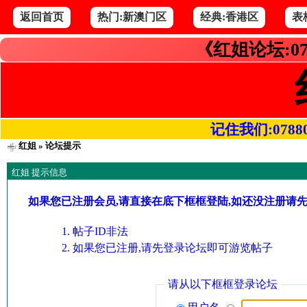
返回首页
热门:新澳门区
经典:香港区
表
《红姐论坛:07
记住我们:078800.
红姐
» 论坛提示
红姐 提示信息
如果您已注册会员,请直接在底下框框登陆,如还没注册请
帖子ID非法
如果您已注册,请先登录论坛即可游览帖子
请从以下框框登录论坛