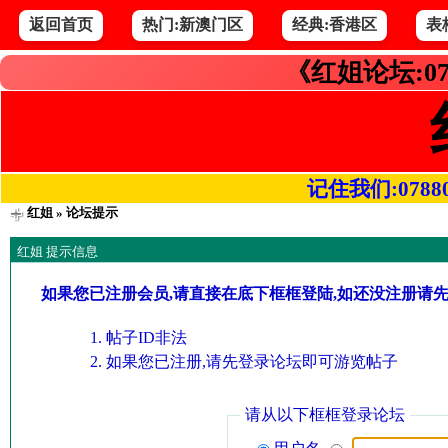
返回首页
热门:新澳门区
经典:香港区
表
《红姐论坛:07
记住我们:078800.
红姐
» 论坛提示
红姐 提示信息
如果您已注册会员,请直接在底下框框登陆,如还没注册请
帖子ID非法
如果您已注册,请先登录论坛即可游览帖子
请从以下框框登录论坛