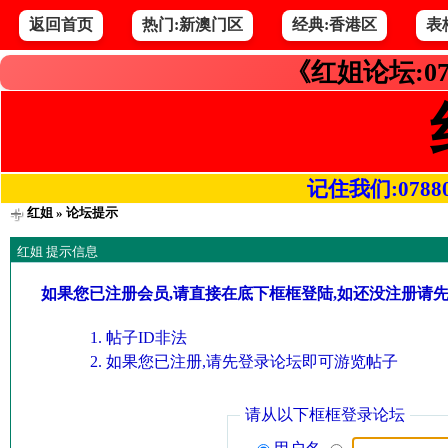
返回首页
热门:新澳门区
经典:香港区
表
《红姐论坛:07
记住我们:078800.
红姐
» 论坛提示
红姐 提示信息
如果您已注册会员,请直接在底下框框登陆,如还没注册请
帖子ID非法
如果您已注册,请先登录论坛即可游览帖子
请从以下框框登录论坛