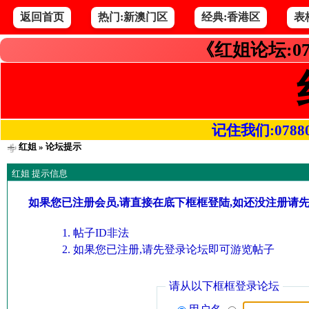
返回首页
热门:新澳门区
经典:香港区
表
《红姐论坛:07
记住我们:078800.
红姐
» 论坛提示
红姐 提示信息
如果您已注册会员,请直接在底下框框登陆,如还没注册请
帖子ID非法
如果您已注册,请先登录论坛即可游览帖子
请从以下框框登录论坛