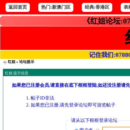
返回首页
热门:新澳门区
经典:香港区
表
《红姐论坛:07
记住我们:078800.
红姐
» 论坛提示
红姐 提示信息
如果您已注册会员,请直接在底下框框登陆,如还没注册请
帖子ID非法
如果您已注册,请先登录论坛即可游览帖子
请从以下框框登录论坛