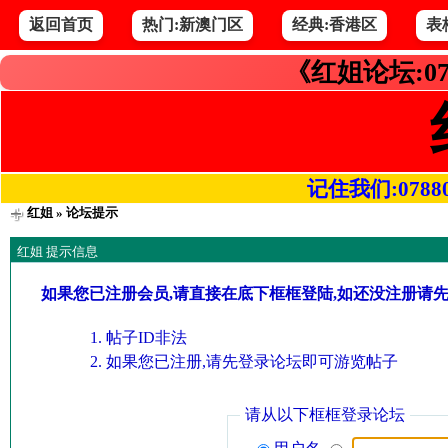
返回首页
热门:新澳门区
经典:香港区
表
《红姐论坛:07
记住我们:078800.
红姐
» 论坛提示
红姐 提示信息
如果您已注册会员,请直接在底下框框登陆,如还没注册请
帖子ID非法
如果您已注册,请先登录论坛即可游览帖子
请从以下框框登录论坛