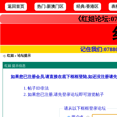
返回首页
热门:新澳门区
经典:香港区
表
《红姐论坛:07
记住我们:078800.
红姐
» 论坛提示
红姐 提示信息
如果您已注册会员,请直接在底下框框登陆,如还没注册请
帖子ID非法
如果您已注册,请先登录论坛即可游览帖子
请从以下框框登录论坛