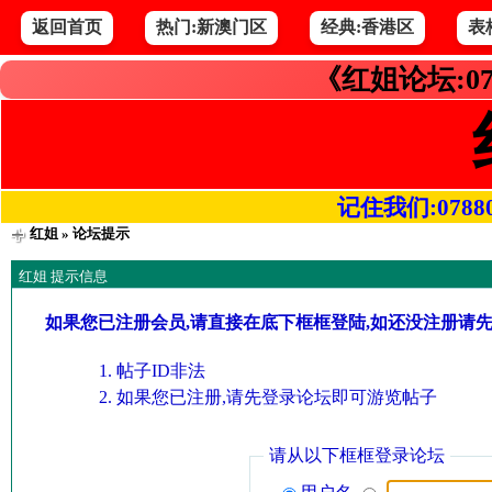
返回首页
热门:新澳门区
经典:香港区
表
《红姐论坛:07
记住我们:078800.
红姐
» 论坛提示
红姐 提示信息
如果您已注册会员,请直接在底下框框登陆,如还没注册请
帖子ID非法
如果您已注册,请先登录论坛即可游览帖子
请从以下框框登录论坛