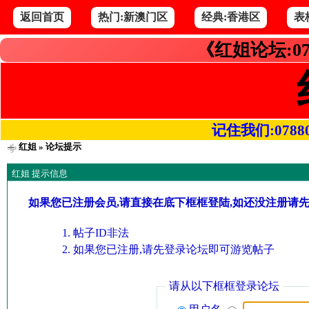
返回首页
热门:新澳门区
经典:香港区
表
《红姐论坛:07
记住我们:078800.
红姐
» 论坛提示
红姐 提示信息
如果您已注册会员,请直接在底下框框登陆,如还没注册请
帖子ID非法
如果您已注册,请先登录论坛即可游览帖子
请从以下框框登录论坛