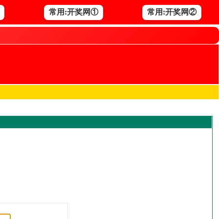
常用:开奖网①
常用:开奖网②