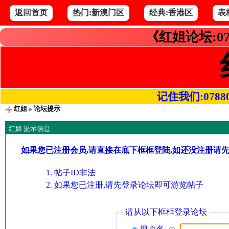
返回首页
热门:新澳门区
经典:香港区
表
《红姐论坛:07
记住我们:078800.
红姐
» 论坛提示
红姐 提示信息
如果您已注册会员,请直接在底下框框登陆,如还没注册请
帖子ID非法
如果您已注册,请先登录论坛即可游览帖子
请从以下框框登录论坛