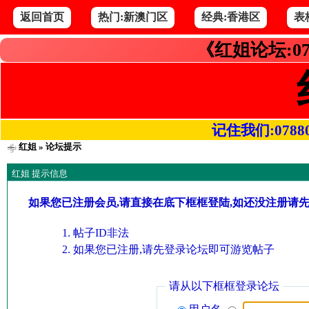
返回首页
热门:新澳门区
经典:香港区
表
《红姐论坛:07
记住我们:078800.
红姐
» 论坛提示
红姐 提示信息
如果您已注册会员,请直接在底下框框登陆,如还没注册请
帖子ID非法
如果您已注册,请先登录论坛即可游览帖子
请从以下框框登录论坛