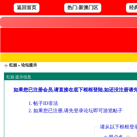
返回首页
热门:新澳门区
经
红姐
» 论坛提示
红姐 提示信息
如果您已注册会员,请直接在底下框框登陆,如还没注册请
帖子ID非法
如果您已注册,请先登录论坛即可游览帖子
请从以下框框登