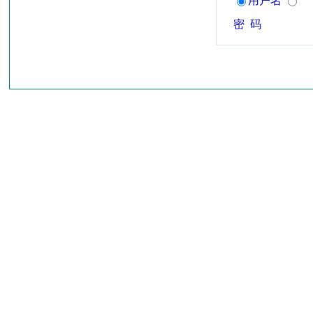
用户名
密 码