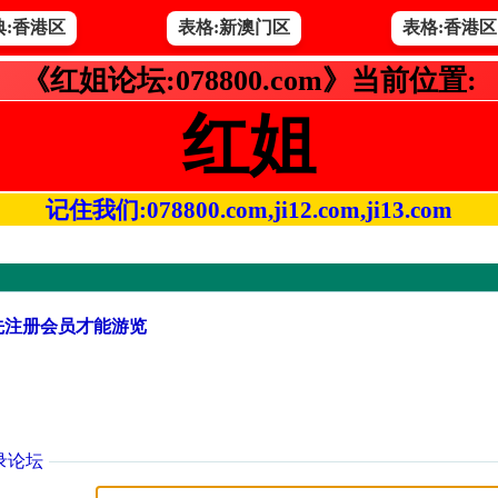
典:香港区
表格:新澳门区
表格:香港区
《红姐论坛:078800.com》当前位置:
红姐
记住我们:078800.com,ji12.com,ji13.com
先注册会员才能游览
录论坛