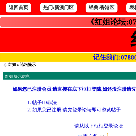
返回首页
热门:新澳门区
经典:香港区
表
《红姐论坛:07
记住我们:078800.
红姐
» 论坛提示
红姐 提示信息
如果您已注册会员,请直接在底下框框登陆,如还没注册请
帖子ID非法
如果您已注册,请先登录论坛即可游览帖子
请从以下框框登录论坛