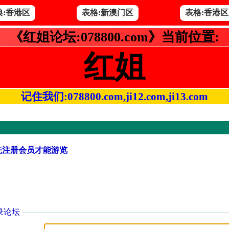
典:香港区
表格:新澳门区
表格:香港区
《红姐论坛:078800.com》当前位置:
红姐
记住我们:078800.com,ji12.com,ji13.com
先注册会员才能游览
录论坛