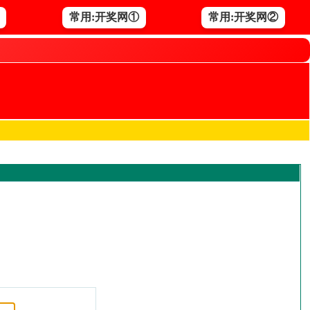
常用:开奖网①
常用:开奖网②