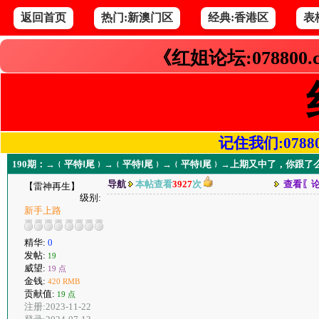
返回首页
热门:新澳门区
经典:香港区
表
《红姐论坛:078800
记住我们:078800.
190期：→﹛平特Ⅰ尾﹜→﹛平特Ⅰ尾﹜→﹛平特Ⅰ尾﹜→上期又中了，你跟了
导航
本帖查看
3927
次
查看〖
【雷神再生】
级别:
新手上路
精华:
0
发帖:
19
威望:
19 点
金钱:
420 RMB
贡献值:
19 点
注册:2023-11-22