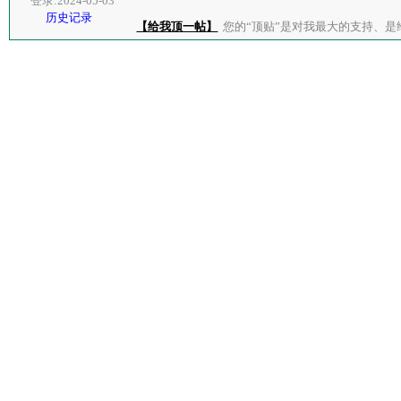
登录:2024-05-03
历史记录
【给我顶一帖】
您的“顶贴”是对我最大的支持、是给了我