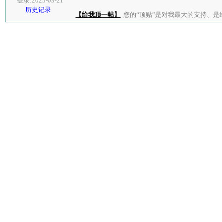
登录:2025-03-21
历史记录
【给我顶一帖】
您的“顶贴”是对我最大的支持、是给了我