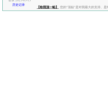
登录:2025-05-15
历史记录
【给我顶一帖】
您的“顶贴”是对我最大的支持、是给了我