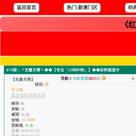
返回首页
热门:新澳门区
经
《红
074期：↗无量天尊↖◆◆【专业「23码中特」】◆◆好料就是牛
导航
本帖查看
4025
次
【无量天尊】
级别:
新
手上路
精华:
0
发帖:
31
威望:
31 点
金钱:
241 RMB
贡献值:
31 点
注册:2023-11-22