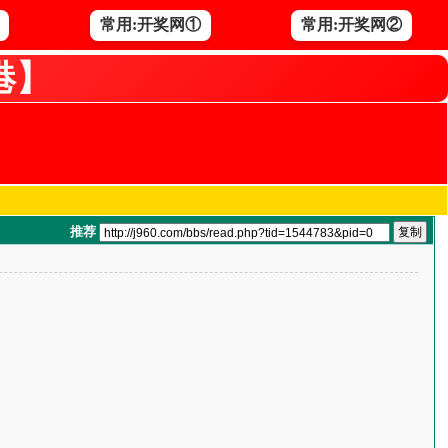
常用:开奖网①
常用:开奖网②
港】
推荐