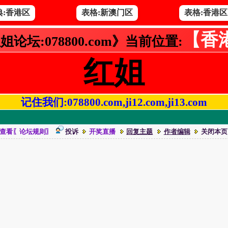
典:香港区
表格:新澳门区
表格:香港区
【香
姐论坛:078800.com》当前位置:
红姐
记住我们:078800.com,ji12.com,ji13.com
查看〖论坛规则〗
投诉
开奖直播
回复主题
作者编辑
关闭本页