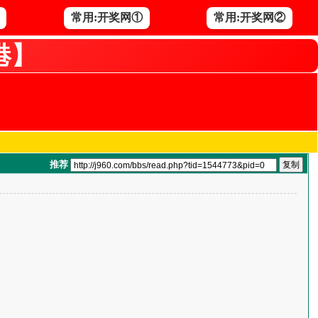
常用:开奖网①
常用:开奖网②
港】
推荐