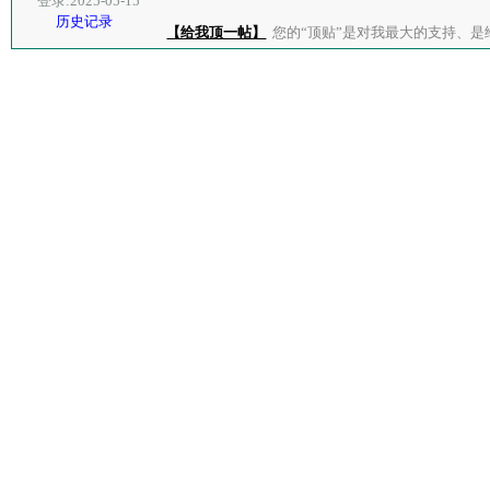
登录:2025-05-15
历史记录
【给我顶一帖】
您的“顶贴”是对我最大的支持、是给了我