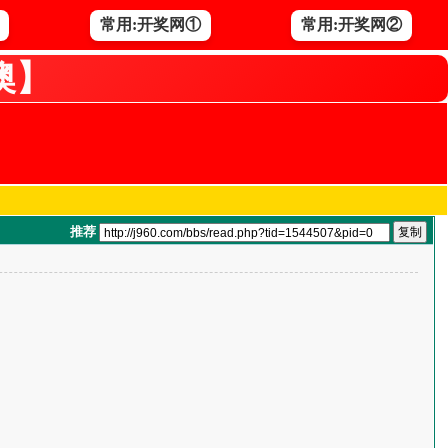
常用:开奖网①
常用:开奖网②
澳】
推荐