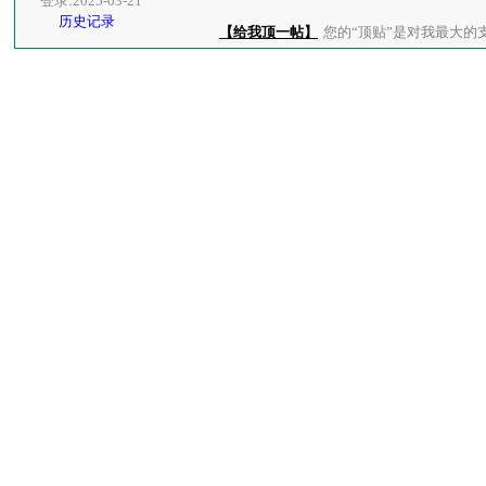
登录:2025-03-21
历史记录
【给我顶一帖】
您的“顶贴”是对我最大的支持