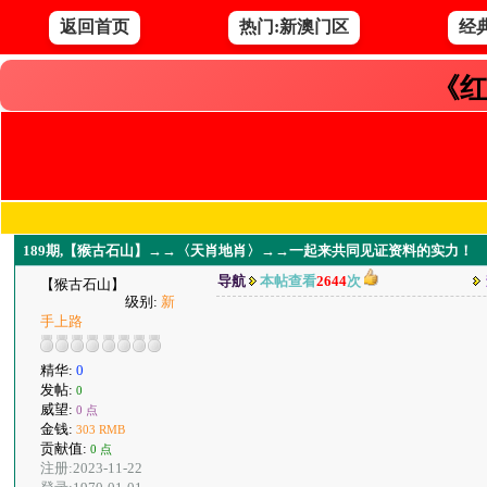
返回首页
热门:新澳门区
经
《红
189期,【猴古石山】→→〈天肖地肖〉→→一起来共同见证资料的实力！
导航
本帖查看
2644
次
【猴古石山】
级别:
新
手上路
精华:
0
发帖:
0
威望:
0 点
金钱:
303 RMB
贡献值:
0 点
注册:2023-11-22