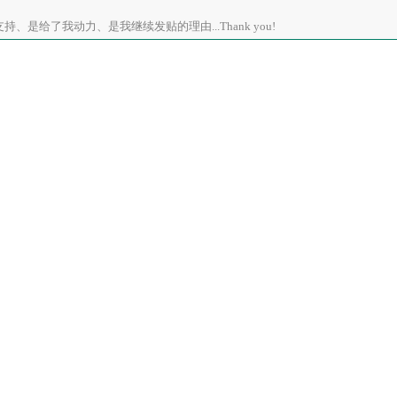
、是给了我动力、是我继续发贴的理由...Thank you!