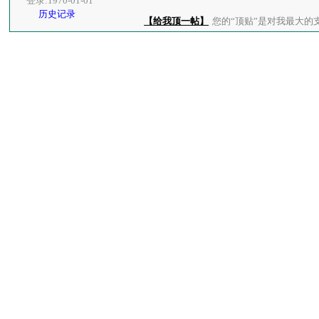
登录:1970-01-01
历史记录
【给我顶一帖】
您的“顶贴”是对我最大的支持