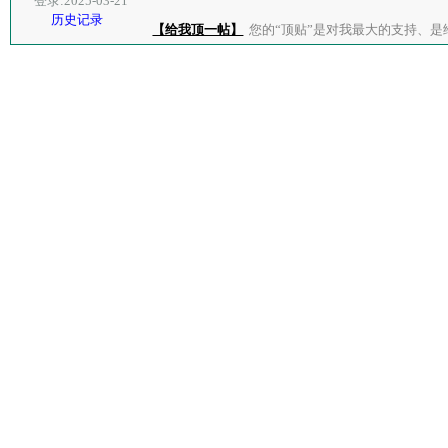
登录:2025-03-21
历史记录
【给我顶一帖】
您的“顶贴”是对我最大的支持、是给了我