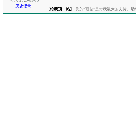
登录:2025-05-15
历史记录
【给我顶一帖】
您的“顶贴”是对我最大的支持、是给了我