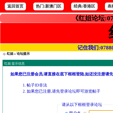
返回首页
热门:新澳门区
经典:香港区
表
《红姐论坛:07
记住我们:078800.
红姐
» 论坛提示
红姐 提示信息
如果您已注册会员,请直接在底下框框登陆,如还没注册请
帖子ID非法
如果您已注册,请先登录论坛即可游览帖子
请从以下框框登录论坛