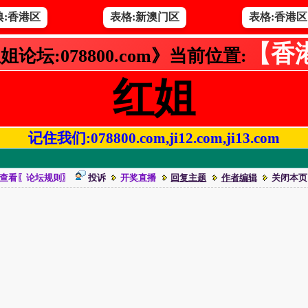
典:香港区
表格:新澳门区
表格:香港区
【香
姐论坛:078800.com》当前位置:
红姐
记住我们:078800.com,ji12.com,ji13.com
查看〖论坛规则〗
投诉
开奖直播
回复主题
作者编辑
关闭本页