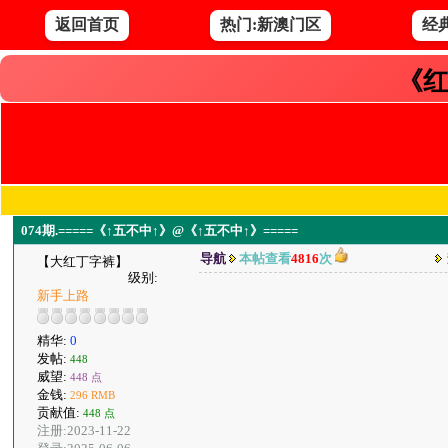
返回首页
热门:新澳门区
经
《红
074期.=====《↑五不中↑》@《↑五不中↑》=====
导航
本帖查看
4816
次
【大红丁字裤】
级别:
新手上路
精华:
0
发帖:
448
威望:
448 点
金钱:
296 RMB
贡献值:
448 点
注册:2023-11-22