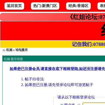
返回首页
热门:新澳门区
经典:香港区
表
《红姐论坛:07
记住我们:078800.
红姐
» 论坛提示
红姐 提示信息
如果您已注册会员,请直接在底下框框登陆,如还没注册请
帖子ID非法
如果您已注册,请先登录论坛即可游览帖子
请从以下框框登录论坛