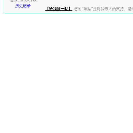
登录:1970-01-01
历史记录
【给我顶一帖】
您的“顶贴”是对我最大的支持、是给了我