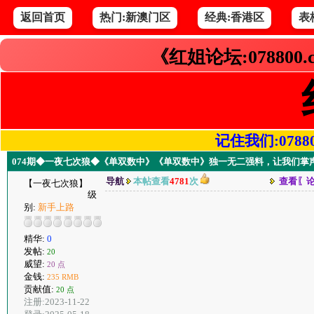
返回首页
热门:新澳门区
经典:香港区
表
《红姐论坛:078800
记住我们:078800.
074期◆一夜七次狼◆《单双数中》《单双数中》独一无二强料，让我们掌
导航
本帖查看
4781
次
查看〖
【一夜七次狼】
级
别:
新手上路
精华:
0
发帖:
20
威望:
20 点
金钱:
235 RMB
贡献值:
20 点
注册:2023-11-22