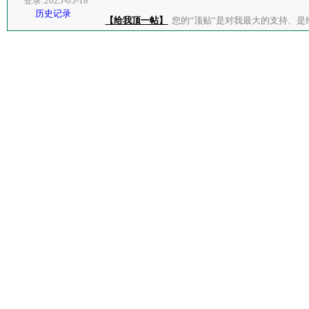
登录:2025-05-18
历史记录
【给我顶一帖】
您的“顶贴”是对我最大的支持、是给了我