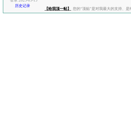
登录:2025-05-15
历史记录
【给我顶一帖】
您的“顶贴”是对我最大的支持、是给了我