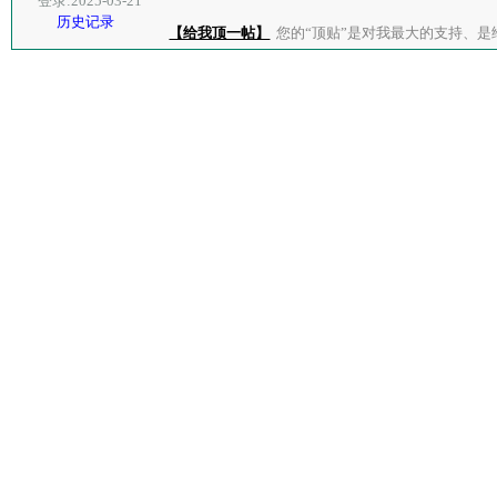
登录:2025-03-21
历史记录
【给我顶一帖】
您的“顶贴”是对我最大的支持、是给了我