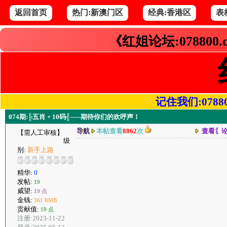
返回首页
热门:新澳门区
经典:香港区
表
《红姐论坛:078800
记住我们:078800.
074期:╠五肖 + 10码╣-----期待你们的欢呼声！
导航
本帖查看
8862
次
查看〖
【需人工审核】
级
别:
新手上路
精华:
0
发帖:
19
威望:
19 点
金钱:
361 RMB
贡献值:
19 点
注册:2023-11-22