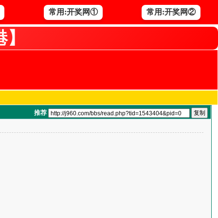
常用:开奖网①
常用:开奖网②
港】
推荐