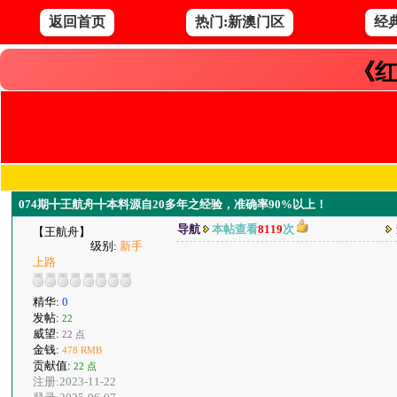
返回首页
热门:新澳门区
经
《红
074期╋王航舟╋本料源自20多年之经验，准确率90%以上！
导航
本帖查看
8119
次
【王航舟】
级别:
新手
上路
精华:
0
发帖:
22
威望:
22 点
金钱:
478 RMB
贡献值:
22 点
注册:2023-11-22